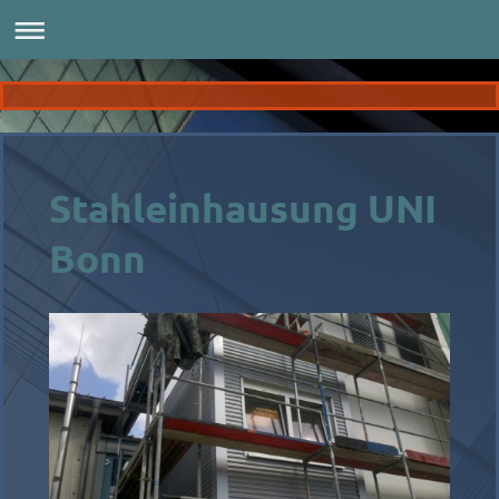
Stahleinhausung UNI
Bonn